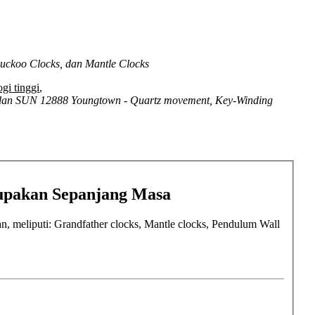
Cuckoo Clocks, dan Mantle Clocks
gi tinggi
,
an SUN 12888 Youngtown - Quartz movement, Key-Winding
lupakan Sepanjang Masa
, meliputi: Grandfather clocks, Mantle clocks, Pendulum Wall