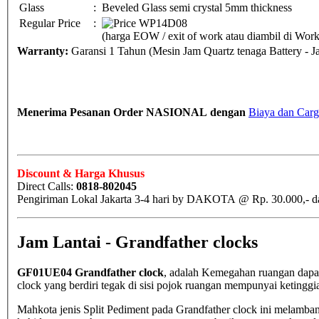
Glass
:
Beveled Glass semi crystal 5mm thickness
Regular Price
:
(harga EOW / exit of work atau diambil di Wo
Warranty:
Garansi 1 Tahun (Mesin Jam Quartz tenaga Battery - 
Menerima Pesanan Order NASIONAL dengan
Biaya dan Carg
Discount & Harga Khusus
Direct Calls:
0818-802045
Jam Lantai - Grandfather clocks
GF01UE04 Grandfather clock
, adalah Kemegahan ruangan dap
clock yang berdiri tegak di sisi pojok ruangan mempunyai ketinggian
Mahkota jenis Split Pediment pada Grandfather clock ini melam