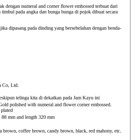
ak dengan numeral and corner flower embossed terbuat dari
 timbul pada angka dan bunga bunga di pojok dibuat secara
jika dipasang pada dinding yang bersebelahan dengan benda-
Co, Ltd.
skipun telinga kita di dekatkan pada Jam Kayu ini
old polished with numeral and flower corner embossed.
plated
B 88 mm and length 320 mm
brown, coffee brown, candy brown, black, red mahony, etc.