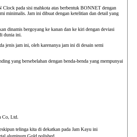
lock pada sisi mahkota atas berbentuk BONNET dengan
 minimalis. Jam ini dibuat dengan ketelitian dan detail yang
n dinamis bergoyang ke kanan dan ke kiri dengan deviasi
 dunia ini.
a jenis jam ini, oleh karenanya jam ini di desain semi
 dinding yang bersebelahan dengan benda-benda yang mempunyai
Co, Ltd.
skipun telinga kita di dekatkan pada Jam Kayu ini
tal aluminum Gold polished