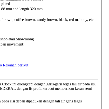
plated
B 88 mm and length 320 mm
brown, coffee brown, candy brown, black, red mahony, etc.
rkshop atau Showroom)
Japan movement)
o Rekanan berikut
ck ini dilengkapi dengan garis-garis tegas tali air pada sisi
FEDERAL dengan lis profil kerucut memberikan kesan semi
ada sisi depan dipadukan dengan tali air garis tegas