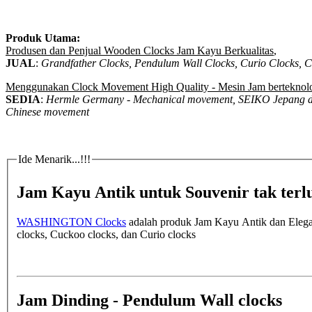
Produk Utama:
Produsen dan Penjual Wooden Clocks Jam Kayu Berkualitas
,
JUAL
:
Grandfather Clocks, Pendulum Wall Clocks, Curio Clocks, 
Menggunakan Clock Movement High Quality - Mesin Jam berteknolo
SEDIA
:
Hermle Germany - Mechanical movement, SEIKO Jepang d
Chinese movement
Ide Menarik...!!!
Jam Kayu Antik untuk Souvenir tak ter
WASHINGTON Clocks
adalah produk Jam Kayu Antik dan Elegan
clocks, Cuckoo clocks, dan Curio clocks
Jam Dinding - Pendulum Wall clocks